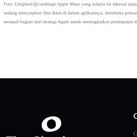
Foto: Unsplash/@cardmapr Apple Maps yang selama ini dikenal tanpa
sedang menyiapkan fitur iklan di dalam aplikasinya, membuka peluang 
menjadi bagian dari strategi Apple untuk meningkatkan pendapatan da
C