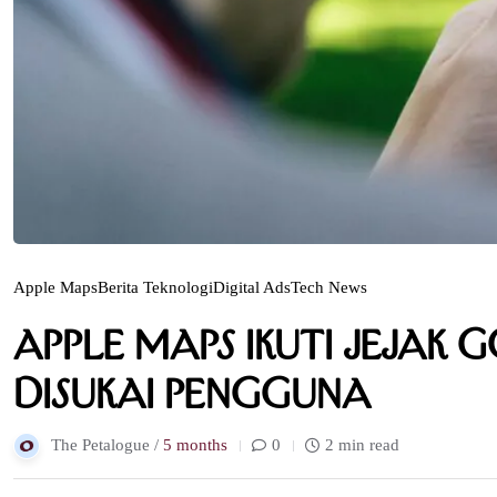
Apple Maps
Berita Teknologi
Digital Ads
Tech News
Apple Maps Ikuti Jejak 
Disukai Pengguna
The Petalogue /
5 months
0
2 min read