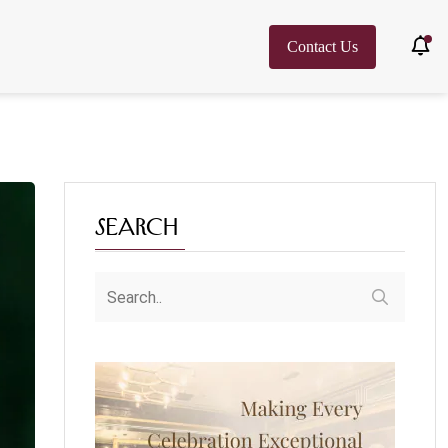
Contact Us
Search