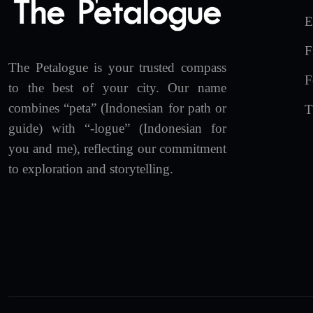
E
F
The Petalogue is your trusted compass
F
to the best of your city. Our name
combines “peta” (Indonesian for path or
T
guide) with “-logue” (Indonesian for
you and me), reflecting our commitment
to exploration and storytelling.