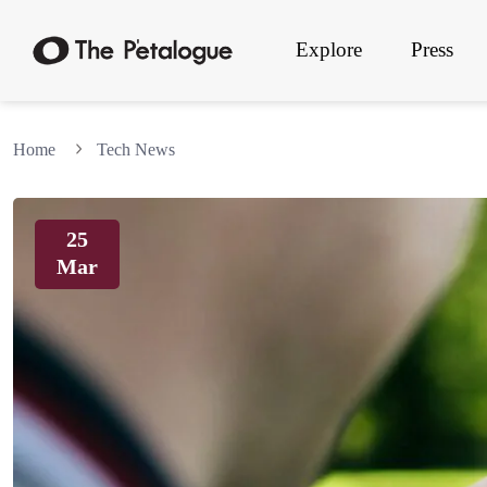
Explore
Press
Home
Tech News
25
Mar