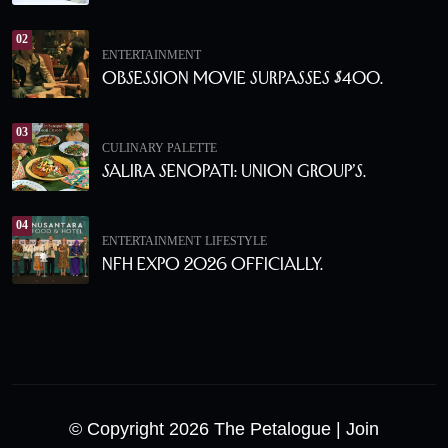
02
ENTERTAINMENT
Obsession Movie Surpasses $400.
03
CULINARY PALETTE
Salira Senopati: Union Group’s.
04
ENTERTAINMENT
LIFESTYLE
NFH Expo 2026 Officially.
© Copyright 2026 The Petalogue
| Join