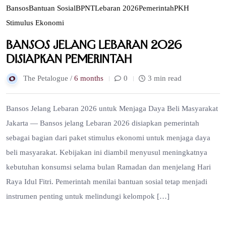
Bansos
Bantuan Sosial
BPNT
Lebaran 2026
Pemerintah
PKH
Stimulus Ekonomi
Bansos Jelang Lebaran 2026
Disiapkan Pemerintah
The Petalogue /
6 months
0
3 min read
Bansos Jelang Lebaran 2026 untuk Menjaga Daya Beli Masyarakat
Jakarta — Bansos jelang Lebaran 2026 disiapkan pemerintah
sebagai bagian dari paket stimulus ekonomi untuk menjaga daya
beli masyarakat. Kebijakan ini diambil menyusul meningkatnya
kebutuhan konsumsi selama bulan Ramadan dan menjelang Hari
Raya Idul Fitri. Pemerintah menilai bantuan sosial tetap menjadi
instrumen penting untuk melindungi kelompok […]