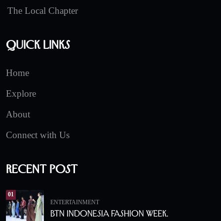
The Local Chapter
Quick Links
Home
Explore
About
Connect with Us
Recent Post
01
ENTERTAINMENT
BTN Indonesia Fashion Week.