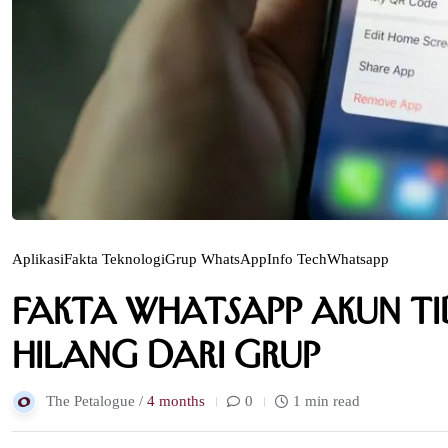
Aplikasi
Fakta Teknologi
Grup WhatsApp
Info Tech
Whatsapp
Fakta WhatsApp Akun Tid
Hilang dari Grup
The Petalogue /
4 months
0
1 min read