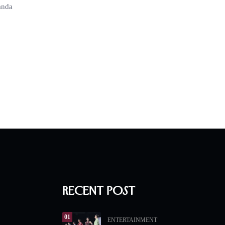
anda
Recent Post
01
ENTERTAINMENT