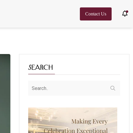
Contact Us
Search