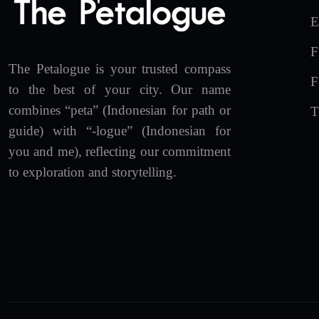
E
F
The Petalogue is your trusted compass
F
to the best of your city. Our name
combines “peta” (Indonesian for path or
T
guide) with “-logue” (Indonesian for
you and me), reflecting our commitment
to exploration and storytelling.