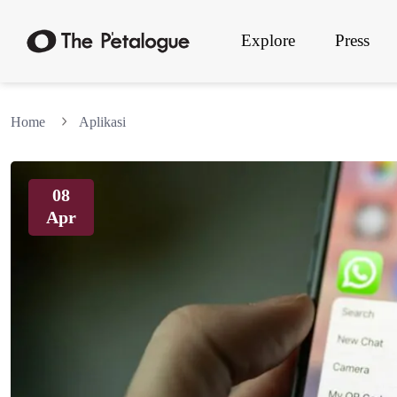
Explore
Press
Home
Aplikasi
08
Apr