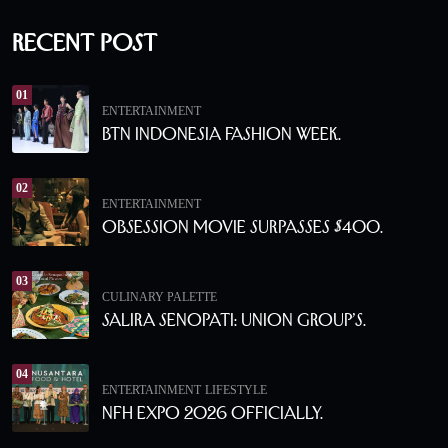
Recent Post
01
ENTERTAINMENT
BTN Indonesia Fashion Week.
02
ENTERTAINMENT
Obsession Movie Surpasses $400.
03
CULINARY PALETTE
Salira Senopati: Union Group’s.
04
ENTERTAINMENT
LIFESTYLE
NFH Expo 2026 Officially.