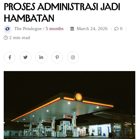
Proses Administrasi Jadi
Hambatan
The Petalogue /
5 months
March 24, 2026
0
2 min read