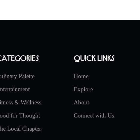
Categories
Quick Links
ulinary Palette
Home
ntertainment
Explore
itness & Wellness
About
ood for Thought
Connect with Us
he Local Chapter