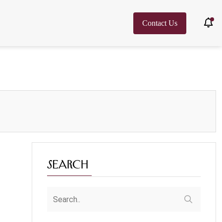
Contact Us
Search