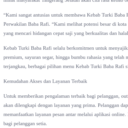
minat masyarakat Tangerang Selatan akan cita rasa kebab ot
“Kami sangat antusias untuk membawa Kebab Turki Baba Ra
Perwakilan Baba Rafi. “Kami melihat potensi besar di kota 
yang mencari hidangan cepat saji yang berkualitas dan halal
Kebab Turki Baba Rafi selalu berkomitmen untuk menyajika
premium, sayuran segar, hingga bumbu rahasia yang telah 
terjangkau, berbagai pilihan menu Kebab Turki Baba Rafi 
Kemudahan Akses dan Layanan Terbaik
Untuk memberikan pengalaman terbaik bagi pelanggan, outl
akan dilengkapi dengan layanan yang prima. Pelanggan da
memanfaatkan layanan pesan antar melalui aplikasi online.
bagi pelanggan setia.