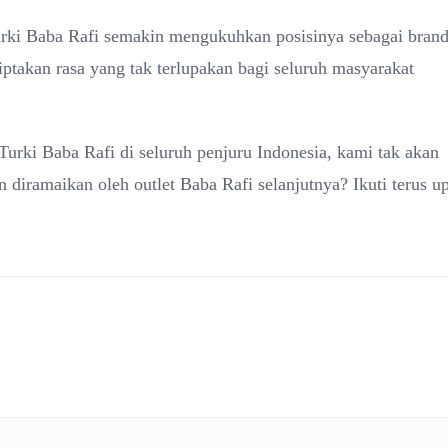
rki Baba Rafi semakin mengukuhkan posisinya sebagai bran
ptakan rasa yang tak terlupakan bagi seluruh masyarakat
urki Baba Rafi di seluruh penjuru Indonesia, kami tak akan
n diramaikan oleh outlet Baba Rafi selanjutnya? Ikuti terus u