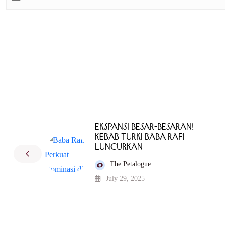
Ekspansi Besar-Besaran!
Kebab Turki Baba Rafi
Luncurkan
The Petalogue
July 29, 2025