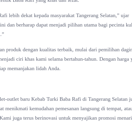
entik Baba Rafi yang khas dan lezat.
fi lebih dekat kepada masyarakat Tangerang Selatan,” ujar
ini dan berharap dapat menjadi pilihan utama bagi pecinta ku
.”
n produk dengan kualitas terbaik, mulai dari pemilihan dagi
menjadi ciri khas kami selama bertahun-tahun. Dengan harga 
siap memanjakan lidah Anda.
et-outlet baru Kebab Turki Baba Rafi di Tangerang Selatan j
pat menikmati kemudahan pemesanan langsung di tempat, ata
 Kami juga terus berinovasi untuk menyajikan promosi menar