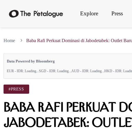
Explore
Press
Home
Baba Rafi Perkuat Dominasi di Jabodetabek: Outlet Baru
Data Powered by Bloomberg
EUR - IDR:
Loading...
SGD - IDR:
Loading...
AUD - IDR:
Loading...
HKD - IDR:
Loadin
#PRESS
Baba Rafi Perkuat D
Jabodetabek: Outle