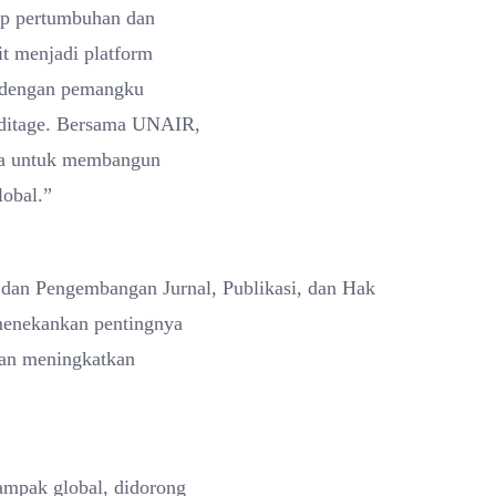
ap pertumbuhan dan
it menjadi platform
i dengan pemangku
 Editage. Bersama UNAIR,
sia untuk membangun
lobal.”
 dan Pengembangan Jurnal, Publikasi, dan Hak
 menekankan pentingnya
dan meningkatkan
ampak global, didorong