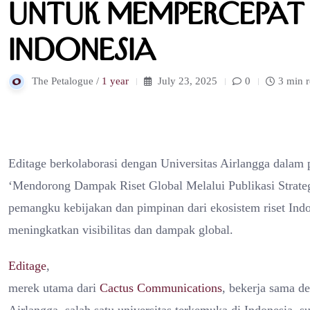
untuk Mempercepat 
Indonesia
The Petalogue /
1 year
July 23, 2025
0
3 min 
Editage berkolaborasi dengan Universitas Airlangga dala
‘Mendorong Dampak Riset Global Melalui Publikasi Strateg
pemangku kebijakan dan pimpinan dari ekosistem riset Indon
meningkatkan visibilitas dan dampak global.
Editage
,
merek utama dari
Cactus Communications
, bekerja sama d