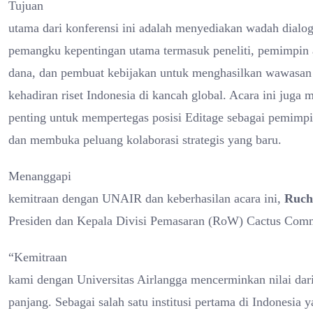
Tujuan
utama dari konferensi ini adalah menyediakan wadah dialo
pemangku kepentingan utama termasuk peneliti, pemimpin
dana, dan pembuat kebijakan untuk menghasilkan wawasa
kehadiran riset Indonesia di kancah global. Acara ini juga
penting untuk mempertegas posisi Editage sebagai pemimp
dan membuka peluang kolaborasi strategis yang baru.
Menanggapi
kemitraan dengan UNAIR dan keberhasilan acara ini,
Ruch
Presiden dan Kepala Divisi Pemasaran (RoW) Cactus Comm
“Kemitraan
kami dengan Universitas Airlangga mencerminkan nilai dar
panjang. Sebagai salah satu institusi pertama di Indonesia 