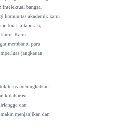
 intelektual bangsa.
gi komunitas akademik kami
mperkuat kolaborasi,
et kami. Kami
ngat membantu para
emperluas jangkauan
tuk terus meningkatkan
an kolaborasi
Airlangga dan
emakin menjanjikan dan