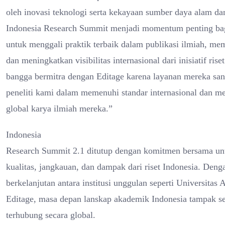
oleh inovasi teknologi serta kekayaan sumber daya alam dan
Indonesia Research Summit menjadi momentum penting ba
untuk menggali praktik terbaik dalam publikasi ilmiah, me
dan meningkatkan visibilitas internasional dari inisiatif ris
bangga bermitra dengan Editage karena layanan mereka sa
peneliti kami dalam memenuhi standar internasional dan m
global karya ilmiah mereka.”
Indonesia
Research Summit 2.1 ditutup dengan komitmen bersama un
kualitas, jangkauan, dan dampak dari riset Indonesia. Deng
berkelanjutan antara institusi unggulan seperti Universitas 
Editage, masa depan lanskap akademik Indonesia tampak s
terhubung secara global.