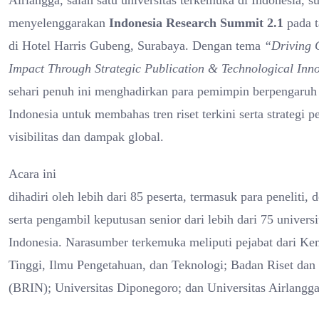
Airlangga, salah satu universitas terkemuka di Indonesia, s
menyelenggarakan
Indonesia Research Summit 2.1
pada t
di Hotel Harris Gubeng, Surabaya. Dengan tema
“Driving 
Impact Through Strategic Publication & Technological Inn
sehari penuh ini menghadirkan para pemimpin berpengaruh d
Indonesia untuk membahas tren riset terkini serta strategi 
visibilitas dan dampak global.
Acara ini
dihadiri oleh lebih dari 85 peserta, termasuk para peneliti, 
serta pengambil keputusan senior dari lebih dari 75 universi
Indonesia. Narasumber terkemuka meliputi pejabat dari Ke
Tinggi, Ilmu Pengetahuan, dan Teknologi; Badan Riset dan 
(BRIN); Universitas Diponegoro; dan Universitas Airlangga