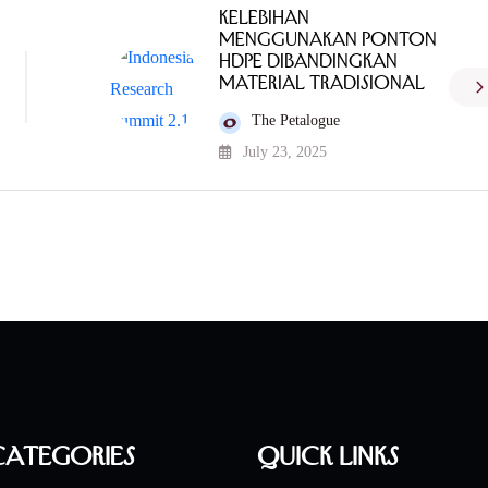
Kelebihan
Menggunakan Ponton
HDPE Dibandingkan
Material Tradisional
The Petalogue
July 23, 2025
Categories
Quick Links