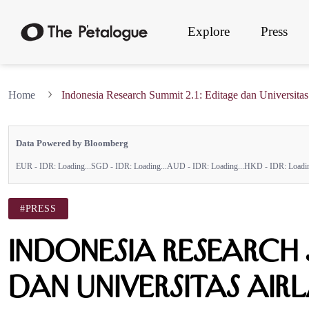
Explore
Press
Home
Indonesia Research Summit 2.1: Editage dan Universita
Data Powered by Bloomberg
EUR - IDR:
Loading...
SGD - IDR:
Loading...
AUD - IDR:
Loading...
HKD - IDR:
Loadin
#PRESS
Indonesia Research S
dan Universitas Ai