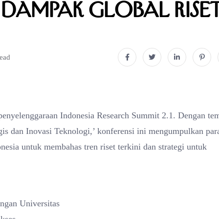
Dampak Global Rise
read
m penyelenggaraan Indonesia Research Summit 2.1. Dengan te
is dan Inovasi Teknologi,’ konferensi ini mengumpulkan par
esia untuk membahas tren riset terkini dan strategi untuk
engan Universitas