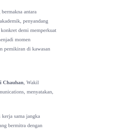
g bermakna antara
 akademik, penyandang
n konkret demi memperkuat
 menjadi momen
in pemikiran di kawasan
i Chauhan
, Wakil
unications, menyatakan,
i kerja sama jangka
yang bermitra dengan