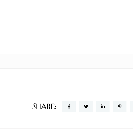
Share: