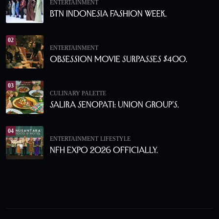
ENTERTAINMENT
BTN Indonesia Fashion Week.
02
ENTERTAINMENT
Obsession Movie Surpasses $400.
03
CULINARY PALETTE
Salira Senopati: Union Group’s.
04
ENTERTAINMENT
LIFESTYLE
NFH Expo 2026 Officially.