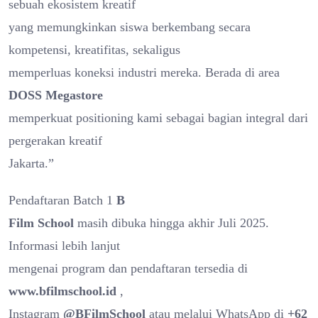
sebuah ekosistem kreatif
yang memungkinkan siswa berkembang secara
kompetensi, kreatifitas, sekaligus
memperluas koneksi industri mereka. Berada di area
DOSS Megastore
memperkuat positioning kami sebagai bagian integral dari
pergerakan kreatif
Jakarta.”
Pendaftaran Batch 1
B
Film School
masih dibuka hingga akhir Juli 2025.
Informasi lebih lanjut
mengenai program dan pendaftaran tersedia di
www.bfilmschool.id
,
Instagram
@BFilmSchool
atau melalui WhatsApp di
+62