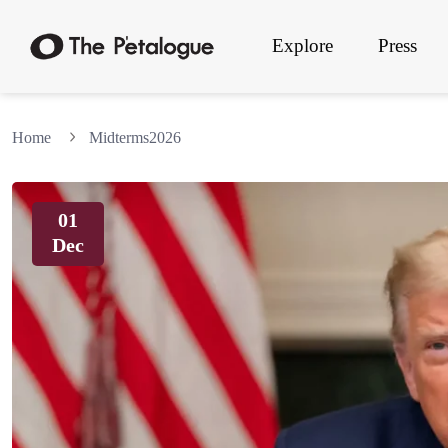
Explore
Press
Home
Midterms2026
01
Dec