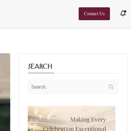
Contact Us
Search