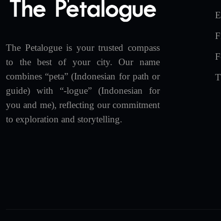
E
F
The Petalogue is your trusted compass
F
to the best of your city. Our name
combines “peta” (Indonesian for path or
T
guide) with “-logue” (Indonesian for
you and me), reflecting our commitment
to exploration and storytelling.