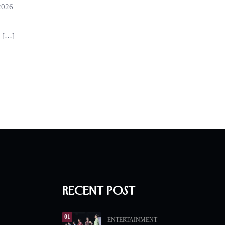
2026
a […]
Recent Post
01
ENTERTAINMENT