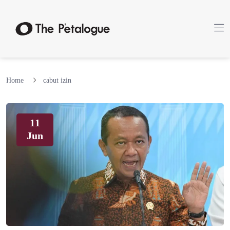
Home
cabut izin
11
Jun