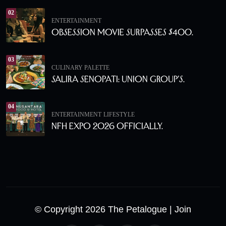
02
ENTERTAINMENT
Obsession Movie Surpasses $400.
03
CULINARY PALETTE
Salira Senopati: Union Group’s.
04
ENTERTAINMENT
LIFESTYLE
NFH Expo 2026 Officially.
© Copyright 2026 The Petalogue
| Join