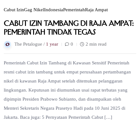
Cabut Izin
Gag Nikel
Indonesia
Pemerintah
Raja Ampat
Cabut Izin Tambang di Raja Ampat:
Pemerintah Tindak Tegas
The Petalogue /
1 year
0
2 min read
Pemerintah Cabut Izin Tambang di Kawasan Sensitif Pemerintah
resmi cabut izin tambang untuk empat perusahaan pertambangan
nikel di kawasan Raja Ampat setelah ditemukan pelanggaran
lingkungan. Keputusan ini diumumkan usai rapat terbatas yang
dipimpin Presiden Prabowo Subianto, dan disampaikan oleh
Menteri Sekretaris Negara Prasetyo Hadi pada 10 Juni 2025 di
Jakarta. Baca juga: 5 Pernyataan Pemerintah Cabut […]