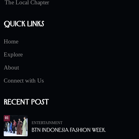
The Local Chapter
Quick Links
Home
Explore
About
Connect with Us
Recent Post
01
ENTERTAINMENT
BTN Indonesia Fashion Week.