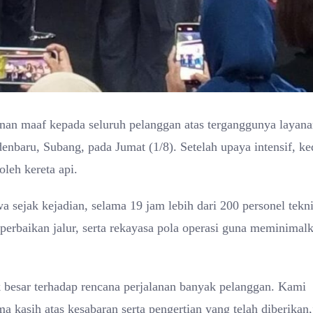
an maaf kepada seluruh pelanggan atas terganggunya layan
nbaru, Subang, pada Jumat (1/8). Setelah upaya intensif, ke
oleh kereta api.
ejak kejadian, selama 19 jam lebih dari 200 personel tekn
erbaikan jalur, serta rekayasa pola operasi guna meminimal
besar terhadap rencana perjalanan banyak pelanggan. Kami
 kasih atas kesabaran serta pengertian yang telah diberikan,