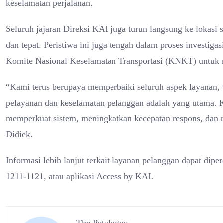
keselamatan perjalanan.
Seluruh jajaran Direksi KAI juga turun langsung ke lokasi
dan tepat. Peristiwa ini juga tengah dalam proses investig
Komite Nasional Keselamatan Transportasi (KNKT) untuk m
“Kami terus berupaya memperbaiki seluruh aspek layanan, t
pelayanan dan keselamatan pelanggan adalah yang utama. K
memperkuat sistem, meningkatkan kecepatan respons, dan m
Didiek.
Informasi lebih lanjut terkait layanan pelanggan dapat di
1211-1121, atau aplikasi Access by KAI.
The Petalogue