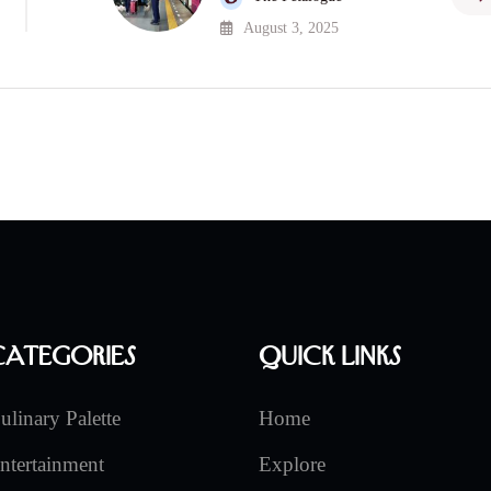
August 3, 2025
Categories
Quick Links
ulinary Palette
Home
ntertainment
Explore