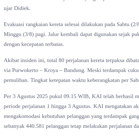
ujar Didiek.
Evakuasi rangkaian kereta selesai dilakukan pada Sabtu (2/
Minggu (3/8) pagi. Jalur kembali dapat digunakan sejak p
dengan kecepatan terbatas.
Akibat insiden ini, total 80 perjalanan kereta terpaksa diba
via Purwokerto – Kroya – Bandung. Meski terdampak cukup 
pemulihan. Tingkat ketepatan waktu keberangkatan per Sabt
Per 3 Agustus 2025 pukul 09.15 WIB, KAI telah berhasil 
periode perjalanan 1 hingga 3 Agustus. KAI mengatakan ak
mengakomodasi kebutuhan pelanggan yang terdampak ganggua
sebanyak 440.581 pelanggan tetap melakukan perjalanan dar