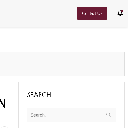
Contact Us
Search
n