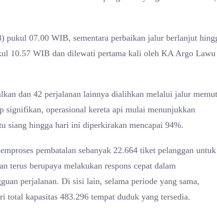
8) pukul 07.00 WIB, sementara perbaikan jalur berlanjut hing
ukul 10.57 WIB dan dilewati pertama kali oleh KA Argo Lawu
talkan dan 42 perjalanan lainnya dialihkan melalui jalur memu
signifikan, operasional kereta api mulai menunjukkan
u siang hingga hari ini diperkirakan mencapai 94%.
memproses pembatalan sebanyak 22.664 tiket pelanggan untuk
an terus berupaya melakukan respons cepat dalam
n perjalanan. Di sisi lain, selama periode yang sama,
i total kapasitas 483.296 tempat duduk yang tersedia.