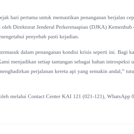
 sejak hari pertama untuk memastikan penanganan berjalan cep
asi oleh Direktorat Jenderal Perkeretaapian (DJKA) Kemenhub
engetahui penyebab pasti kejadian.
ermasuk dalam penanganan kondisi krisis seperti ini. Bagi k
ami menjadikan setiap tantangan sebagai bahan introspeksi 
enghadirkan perjalanan kereta api yang semakin andal,” tut
peroleh melalui Contact Center KAI 121 (021-121), WhatsApp 