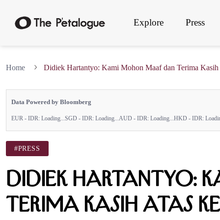
Explore
Press
Home
Didiek Hartantyo: Kami Mohon Maaf dan Terima Kasih 
Data Powered by Bloomberg
EUR - IDR:
Loading...
SGD - IDR:
Loading...
AUD - IDR:
Loading...
HKD - IDR:
Loadin
#PRESS
Didiek Hartantyo:
Terima Kasih atas 