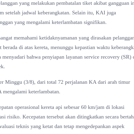
anggan yang melakukan pembatalan tiket akibat gangguan in
m setelah jadwal keberangkatan. Selain itu, KAI juga
nggan yang mengalami keterlambatan signifikan.
 sangat memahami ketidaknyamanan yang dirasakan pelangga
t berada di atas kereta, menunggu kepastian waktu keberangk
a menyadari bahwa penyiapan layanan service recovery (SR) 
ek.
r Minggu (3/8), dari total 72 perjalanan KA dari arah timur
A mengalami keterlambatan.
atan operasional kereta api sebesar 60 km/jam di lokasi
si risiko. Kecepatan tersebut akan ditingkatkan secara berta
valuasi teknis yang ketat dan tetap mengedepankan aspek