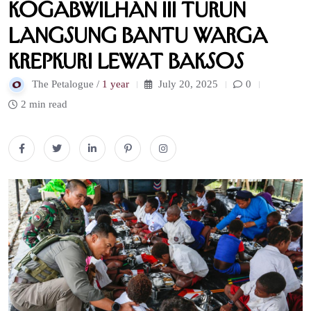
Kogabwilhan III Turun
Langsung Bantu Warga
Krepkuri lewat Baksos
The Petalogue /
1 year
July 20, 2025
0
2 min read