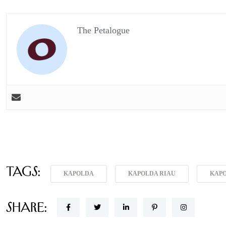
The Petalogue
Tags:
KAPOLDA
KAPOLDA RIAU
KAPO
Share: