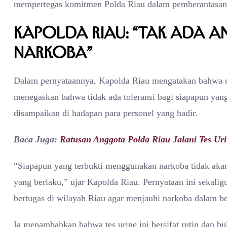
mempertegas komitmen Polda Riau dalam pemberantasan 
Kapolda Riau: “Tak Ada A
Narkoba”
Dalam pernyataannya, Kapolda Riau mengatakan bahwa sem
menegaskan bahwa tidak ada toleransi bagi siapapun yang
disampaikan di hadapan para personel yang hadir.
Baca Juga:
Ratusan Anggota Polda Riau Jalani Tes U
“Siapapun yang terbukti menggunakan narkoba tidak aka
yang berlaku,” ujar Kapolda Riau. Pernyataan ini sekalig
bertugas di wilayah Riau agar menjauhi narkoba dalam b
Ia menambahkan bahwa tes urine ini bersifat rutin dan b