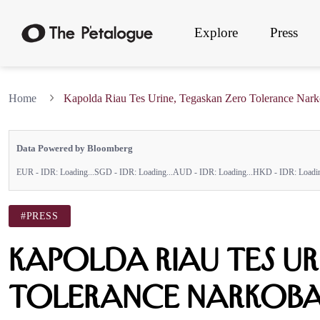
Explore
Press
Home
Kapolda Riau Tes Urine, Tegaskan Zero Tolerance Nar
Data Powered by Bloomberg
EUR - IDR:
Loading...
SGD - IDR:
Loading...
AUD - IDR:
Loading...
HKD - IDR:
Loadin
#PRESS
Kapolda Riau Tes Ur
Tolerance Narkob