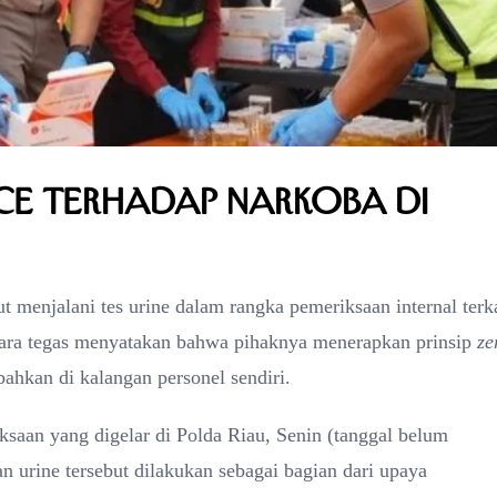
ce Terhadap Narkoba di
t menjalani tes urine dalam rangka pemeriksaan internal terk
ecara tegas menyatakan bahwa pihaknya menerapkan prinsip
ze
ahkan di kalangan personel sendiri.
saan yang digelar di Polda Riau, Senin (tanggal belum
an urine tersebut dilakukan sebagai bagian dari upaya