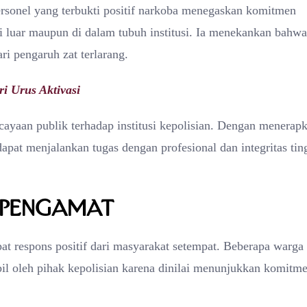
rsonel yang terbukti positif narkoba menegaskan komitmen
i luar maupun di dalam tubuh institusi. Ia menekankan bahwa
ri pengaruh zat terlarang.
 Urus Aktivasi
ayaan publik terhadap institusi kepolisian. Dengan menerap
dapat menjalankan tugas dengan profesional dan integritas tin
 Pengamat
t respons positif dari masyarakat setempat. Beberapa warga
l oleh pihak kepolisian karena dinilai menunjukkan komitm