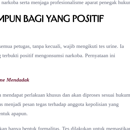
narkoba serta menjaga profesionalisme aparat penegak huku
mpun bagi yang Positif
ua petugas, tanpa kecuali, wajib mengikuti tes urine. Ia
 terbukti positif mengonsumsi narkoba. Pernyataan ini
rine Mendadak
n mendapat perlakuan khusus dan akan diproses sesuai huku
us menjadi pesan tegas terhadap anggota kepolisian yang
entuk apapun.
ukan hanya bentuk formalitas. Tes dilakukan untuk memastika