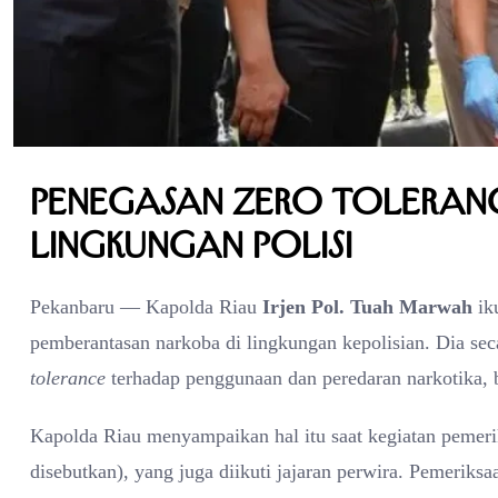
Penegasan Zero Toleran
Lingkungan Polisi
Pekanbaru — Kapolda Riau
Irjen Pol. Tuah Marwah
iku
pemberantasan narkoba di lingkungan kepolisian. Dia s
tolerance
terhadap penggunaan dan peredaran narkotika, b
Kapolda Riau menyampaikan hal itu saat kegiatan pemerik
disebutkan), yang juga diikuti jajaran perwira. Pemeriksa