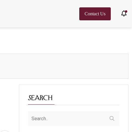
Contact Us
Search