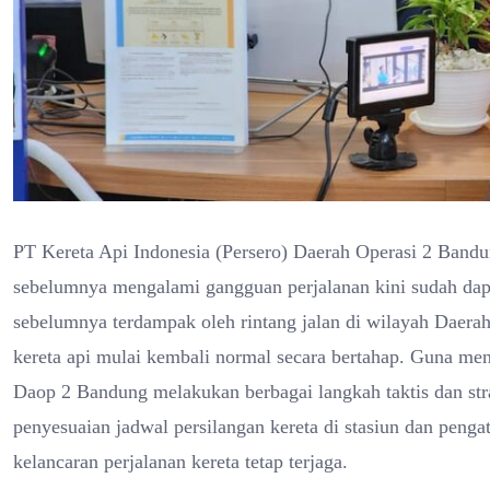
PT Kereta Api Indonesia (Persero) Daerah Operasi 2 Band
sebelumnya mengalami gangguan perjalanan kini sudah dapat 
sebelumnya terdampak oleh rintang jalan di wilayah Daerah 
kereta api mulai kembali normal secara bertahap. Guna me
Daop 2 Bandung melakukan berbagai langkah taktis dan stra
penyesuaian jadwal persilangan kereta di stasiun dan pengat
kelancaran perjalanan kereta tetap terjaga.