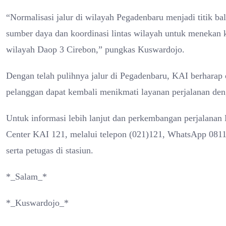
“Normalisasi jalur di wilayah Pegadenbaru menjadi titik b
sumber daya dan koordinasi lintas wilayah untuk menekan
wilayah Daop 3 Cirebon,” pungkas Kuswardojo.
Dengan telah pulihnya jalur di Pegadenbaru, KAI berharap 
pelanggan dapat kembali menikmati layanan perjalanan de
Untuk informasi lebih lanjut dan perkembangan perjalana
Center KAI 121, melalui telepon (021)121, WhatsApp 0811
serta petugas di stasiun.
*_Salam_*
*_Kuswardojo_*