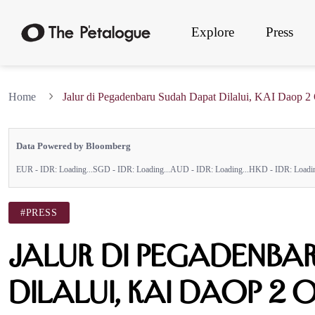
Explore
Press
Home
Jalur di Pegadenbaru Sudah Dapat Dilalui, KAI Daop 
Data Powered by Bloomberg
EUR - IDR:
Loading...
SGD - IDR:
Loading...
AUD - IDR:
Loading...
HKD - IDR:
Loadin
#PRESS
Jalur di Pegadenba
Dilalui, KAI Daop 2