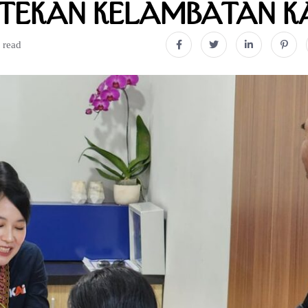
 Tekan Kelambatan K
 read