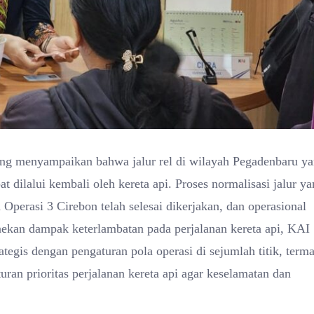
ung menyampaikan bahwa jalur rel di wilayah Pegadenbaru y
dilalui kembali oleh kereta api. Proses normalisasi jalur y
Operasi 3 Cirebon telah selesai dikerjakan, dan operasional
nekan dampak keterlambatan pada perjalanan kereta api, KAI
tegis dengan pengaturan pola operasi di sejumlah titik, term
uran prioritas perjalanan kereta api agar keselamatan dan