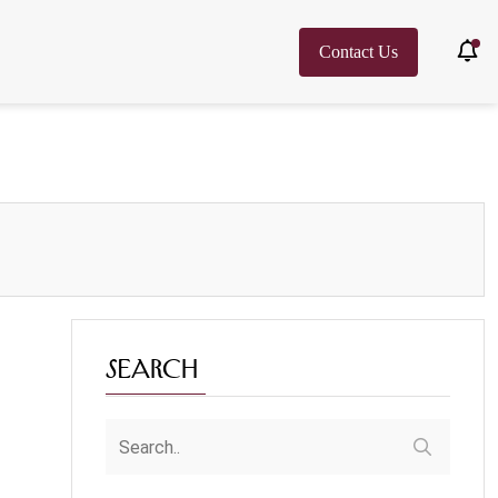
Contact Us
Search