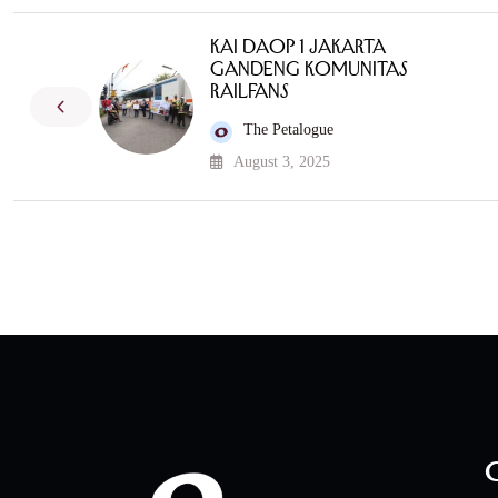
KAI Daop 1 Jakarta
Gandeng Komunitas
Railfans
The Petalogue
August 3, 2025