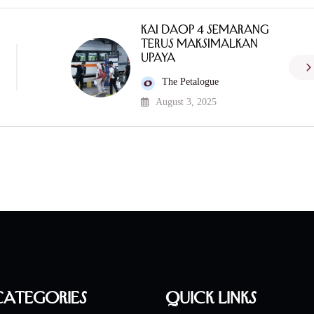
KAI Daop 4 Semarang
Terus Maksimalkan
Upaya
The Petalogue
August 3, 2025
Categories
Quick Links