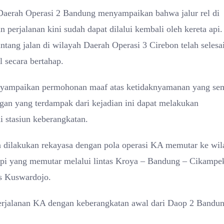
 Daerah Operasi 2 Bandung menyampaikan bahwa jalur rel di
erjalanan kini sudah dapat dilalui kembali oleh kereta api.
ntang jalan di wilayah Daerah Operasi 3 Cirebon telah selesa
l secara bertahap.
ampaikan permohonan maaf atas ketidaknyamanan yang se
ggan yang terdampak dari kejadian ini dapat melakukan
 stasiun keberangkatan.
eta dilakukan rekayasa dengan pola operasi KA memutar ke wi
api yang memutar melalui lintas Kroya – Bandung – Cikampe
las Kuswardojo.
erjalanan KA dengan keberangkatan awal dari Daop 2 Bandu