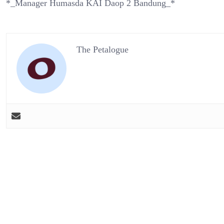
*_Manager Humasda KAI Daop 2 Bandung_*
The Petalogue