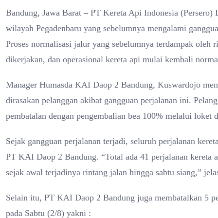
Bandung, Jawa Barat – PT Kereta Api Indonesia (Persero)
wilayah Pegadenbaru yang sebelumnya mengalami gangguan p
Proses normalisasi jalur yang sebelumnya terdampak oleh ri
dikerjakan, dan operasional kereta api mulai kembali norma
Manager Humasda KAI Daop 2 Bandung, Kuswardojo meny
dirasakan pelanggan akibat gangguan perjalanan ini. Pelan
pembatalan dengan pengembalian bea 100% melalui loket di
Sejak gangguan perjalanan terjadi, seluruh perjalanan ker
PT KAI Daop 2 Bandung. “Total ada 41 perjalanan kereta 
sejak awal terjadinya rintang jalan hingga sabtu siang,” je
Selain itu, PT KAI Daop 2 Bandung juga membatalkan 5 p
pada Sabtu (2/8) yakni :