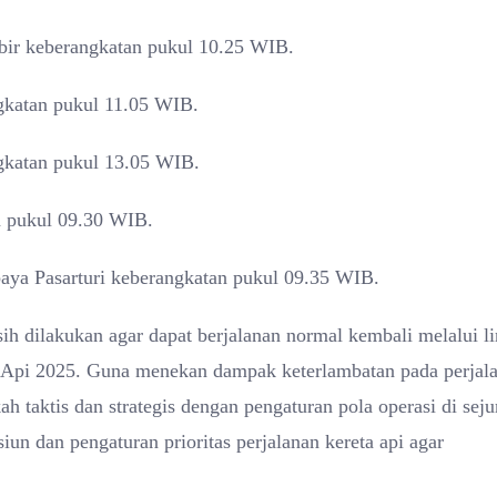
bir keberangkatan pukul 10.25 WIB.
gkatan pukul 11.05 WIB.
gkatan pukul 13.05 WIB.
n pukul 09.30 WIB.
aya Pasarturi keberangkatan pukul 09.35 WIB.
sih dilakukan agar dapat berjalanan normal kembali melalui li
ta Api 2025. Guna menekan dampak keterlambatan pada perjal
 taktis dan strategis dengan pengaturan pola operasi di sej
siun dan pengaturan prioritas perjalanan kereta api agar