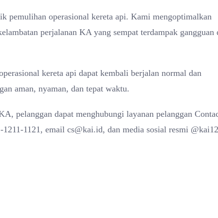
alik pemulihan operasional kereta api. Kami mengoptimalkan
 kelambatan perjalanan KA yang sempat terdampak gangguan 
operasional kereta api dapat kembali berjalan normal dan
ngan aman, nyaman, dan tepat waktu.
n KA, pelanggan dapat menghubungi layanan pelanggan Conta
-1211-1121, email cs@kai.id, dan media sosial resmi @kai12