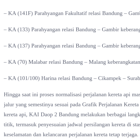
– KA (141F) Parahyangan Fakultatif relasi Bandung – Gam
– KA (133) Parahyangan relasi Bandung – Gambir keberan
– KA (137) Parahyangan relasi Bandung – Gambir keberan
– KA (70) Malabar relasi Bandung – Malang keberangkata
– KA (101/100) Harina relasi Bandung – Cikampek – Surab
Hingga saat ini proses normalisasi perjalanan kereta api ma
jalur yang semestinya sesuai pada Grafik Perjalanan Kere
kereta api, KAI Daop 2 Bandung melakukan berbagai langkah
titik, termasuk penyesuaian jadwal persilangan kereta di sta
keselamatan dan kelancaran perjalanan kereta tetap terjaga.