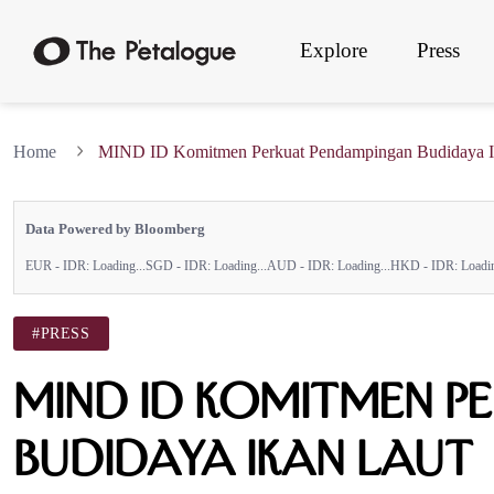
Explore
Press
Home
MIND ID Komitmen Perkuat Pendampingan Budidaya I
Data Powered by Bloomberg
EUR - IDR:
Loading...
SGD - IDR:
Loading...
AUD - IDR:
Loading...
HKD - IDR:
Loadin
#PRESS
MIND ID Komitmen P
Budidaya Ikan Laut