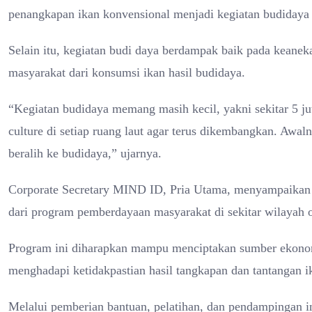
penangkapan ikan konvensional menjadi kegiatan budidaya
Selain itu, kegiatan budi daya berdampak baik pada keaneka
masyarakat dari konsumsi ikan hasil budidaya.
“Kegiatan budidaya memang masih kecil, yakni sekitar 5 j
culture di setiap ruang laut agar terus dikembangkan. Awa
beralih ke budidaya,” ujarnya.
Corporate Secretary MIND ID, Pria Utama, menyampaikan
dari program pemberdayaan masyarakat di sekitar wilayah 
Program ini diharapkan mampu menciptakan sumber ekonomi
menghadapi ketidakpastian hasil tangkapan dan tantangan i
Melalui pemberian bantuan, pelatihan, dan pendampingan in