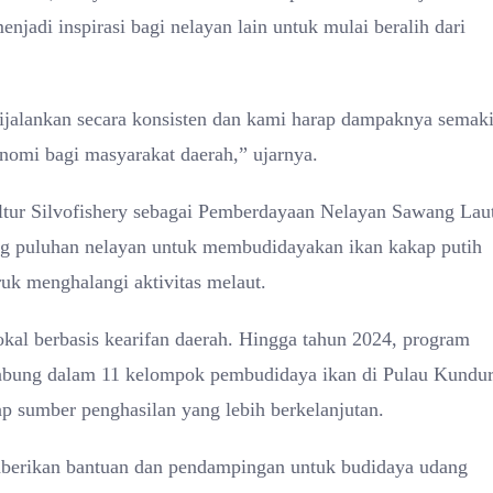
njadi inspirasi bagi nelayan lain untuk mulai beralih dari
ijalankan secara konsisten dan kami harap dampaknya semak
onomi bagi masyarakat daerah,” ujarnya.
tur Silvofishery sebagai Pemberdayaan Nelayan Sawang Lau
ng puluhan nelayan untuk membudidayakan ikan kakap putih
ruk menghalangi aktivitas melaut.
kal berbasis kearifan daerah. Hingga tahun 2024, program
rgabung dalam 11 kelompok pembudidaya ikan di Pulau Kundur
dap sumber penghasilan yang lebih berkelanjutan.
rikan bantuan dan pendampingan untuk budidaya udang