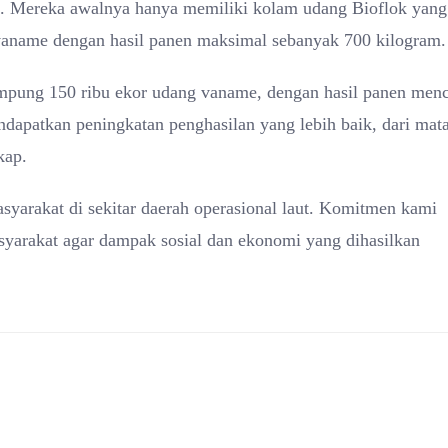
. Mereka awalnya hanya memiliki kolam udang Bioflok yang
vaname dengan hasil panen maksimal sebanyak 700 kilogram.
mpung 150 ribu ekor udang vaname, dengan hasil panen men
ndapatkan peningkatan penghasilan yang lebih baik, dari mat
kap.
yarakat di sekitar daerah operasional laut. Komitmen kami
arakat agar dampak sosial dan ekonomi yang dihasilkan