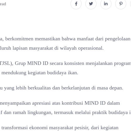
read
ia, berkomitmen memastikan bahwa manfaat dari pengelolaan
eluruh lapisan masyarakat di wilayah operasional.
TJSL), Grup MIND ID secara konsisten menjalankan progra
 mendukung kegiatan budidaya ikan.
 yang lebih berkualitas dan berkelanjutan di masa depan.
menyampaikan apresiasi atas kontribusi MIND ID dalam
f dan ramah lingkungan, termasuk melalui praktik budidaya i
transformasi ekonomi masyarakat pesisir, dari kegiatan