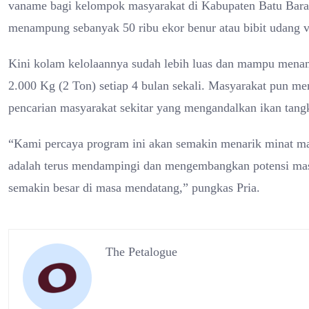
vaname bagi kelompok masyarakat di Kabupaten Batu Bara
menampung sebanyak 50 ribu ekor benur atau bibit udang 
Kini kolam kelolaannya sudah lebih luas dan mampu mena
2.000 Kg (2 Ton) setiap 4 bulan sekali. Masyarakat pun me
pencarian masyarakat sekitar yang mengandalkan ikan tang
“Kami percaya program ini akan semakin menarik minat mas
adalah terus mendampingi dan mengembangkan potensi masy
semakin besar di masa mendatang,” pungkas Pria.
The Petalogue