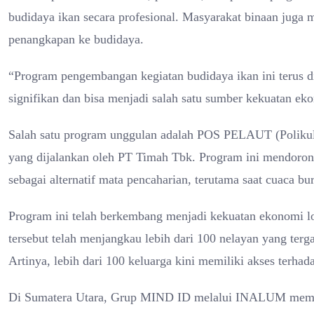
budidaya ikan secara profesional. Masyarakat binaan juga me
penangkapan ke budidaya.
“Program pengembangan kegiatan budidaya ikan ini terus d
signifikan dan bisa menjadi salah satu sumber kekuatan ek
Salah satu program unggulan adalah POS PELAUT (Polikul
yang dijalankan oleh PT Timah Tbk. Program ini mendoro
sebagai alternatif mata pencaharian, terutama saat cuaca bu
Program ini telah berkembang menjadi kekuatan ekonomi lo
tersebut telah menjangkau lebih dari 100 nelayan yang te
Artinya, lebih dari 100 keluarga kini memiliki akses terha
Di Sumatera Utara, Grup MIND ID melalui INALUM membe