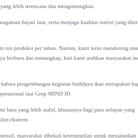
 yang lebih terencana dan menguntungkan.
ragaman hayati laut, serta menjaga kualitas nutrisi yang dite
uta ton produksi per tahun. Namun, kami terus mendorong ma
lnya berburu dan menangkap, kini kami arahkan masyarakat u
 bahwa pengembangan kegiatan budidaya ikan merupakan ba
operasional laut Grup MIND ID.
 baru yang lebih stabil, khususnya bagi para nelayan yang
klim ekstrem.
tensif, masyarakat dibekali keterampilan untuk menjalankan