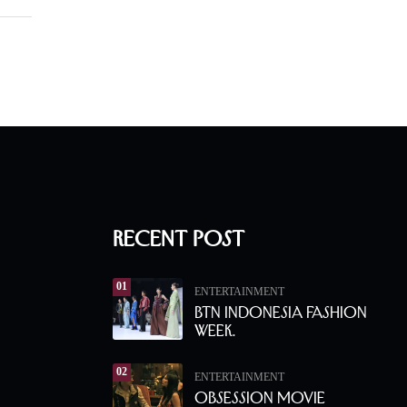
Recent Post
01
ENTERTAINMENT
BTN Indonesia Fashion
Week.
02
ENTERTAINMENT
Obsession Movie