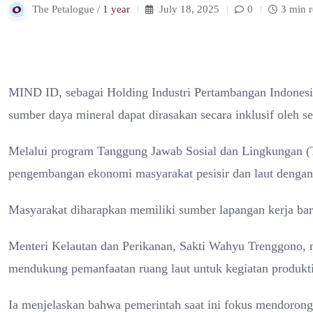
The Petalogue /
1 year
July 18, 2025
0
3 min 
MIND ID, sebagai Holding Industri Pertambangan Indones
sumber daya mineral dapat dirasakan secara inklusif oleh s
Melalui program Tanggung Jawab Sosial dan Lingkungan (
pengembangan ekonomi masyarakat pesisir dan laut dengan
Masyarakat diharapkan memiliki sumber lapangan kerja baru
Menteri Kelautan dan Perikanan, Sakti Wahyu Trenggono, 
mendukung pemanfaatan ruang laut untuk kegiatan produkti
Ia menjelaskan bahwa pemerintah saat ini fokus mendorong 