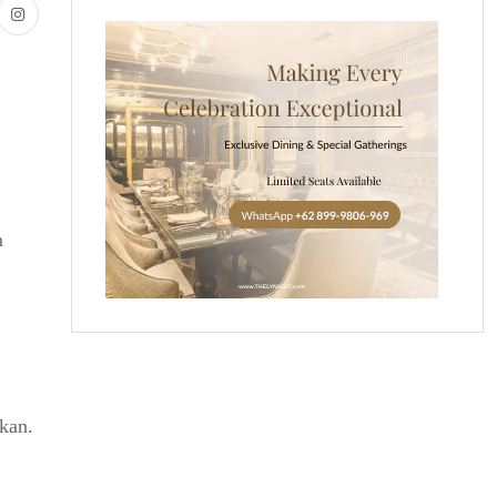
m
kan.