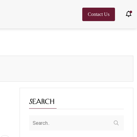
Contact Us
Search