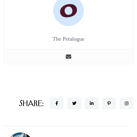
The Petalogue
Share: