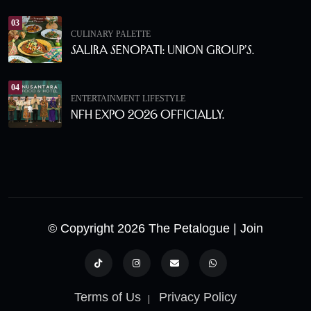
03
CULINARY PALETTE
Salira Senopati: Union Group’s.
04
ENTERTAINMENT
LIFESTYLE
NFH Expo 2026 Officially.
© Copyright 2026 The Petalogue
| Join
Terms of Us
Privacy Policy