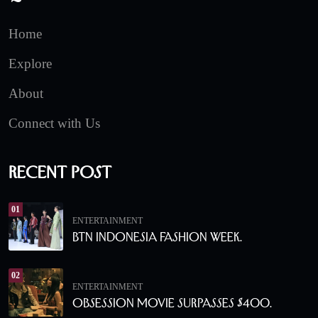
Home
Explore
About
Connect with Us
Recent Post
01
ENTERTAINMENT
BTN Indonesia Fashion Week.
02
ENTERTAINMENT
Obsession Movie Surpasses $400.