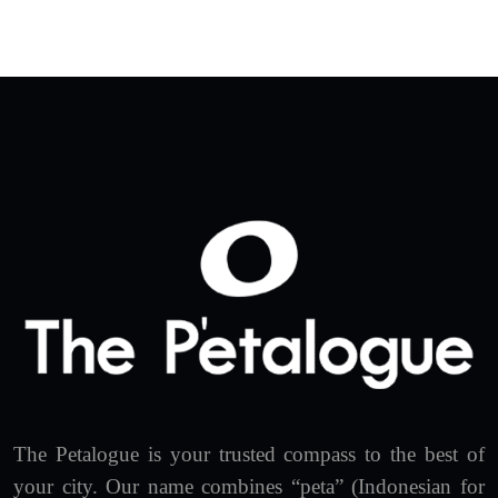
The Petalogue is your trusted compass to the best of
your city. Our name combines “peta” (Indonesian for