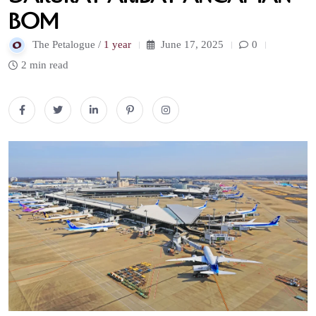
Bom
The Petalogue /
1 year
June 17, 2025
0
2 min read