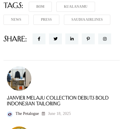
Tags:
BOM
KUALANAMU
NEWS
PRESS
SAUDIA AIRLINES
Share:
JANVIER Melaju Collection Debuts Bold
Indonesian Tailoring
The Petalogue
June 18, 2025