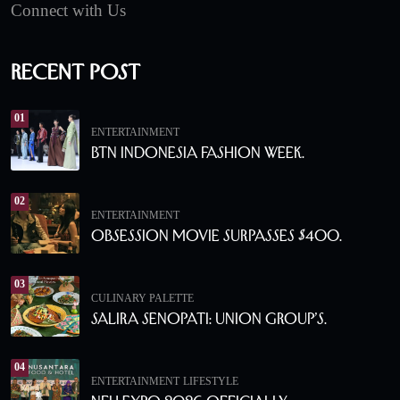
Connect with Us
Recent Post
01
ENTERTAINMENT
BTN Indonesia Fashion Week.
02
ENTERTAINMENT
Obsession Movie Surpasses $400.
03
CULINARY PALETTE
Salira Senopati: Union Group’s.
04
ENTERTAINMENT
LIFESTYLE