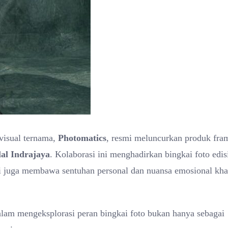
visual ternama,
Photomatics
, resmi meluncurkan produk fra
lal Indrajaya
. Kolaborasi ini menghadirkan bingkai foto edis
api juga membawa sentuhan personal dan nuansa emosional kha
lam mengeksplorasi peran bingkai foto bukan hanya sebagai