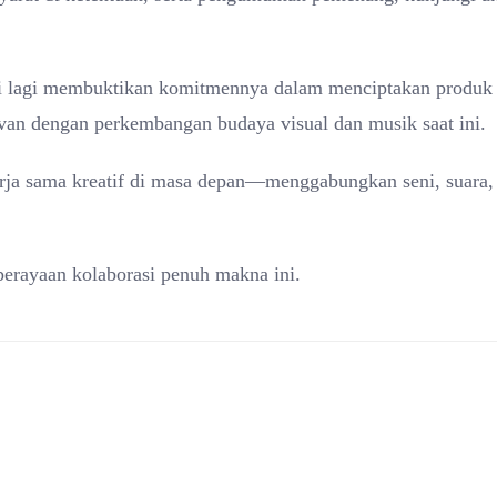
ali lagi membuktikan komitmennya dalam menciptakan produk
levan dengan perkembangan budaya visual dan musik saat ini.
erja sama kreatif di masa depan—menggabungkan seni, suara,
erayaan kolaborasi penuh makna ini.