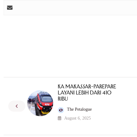
KA Makassar–Parepare
Layani Lebih dari 410
Ribu
The Petalogue
August 6, 2025