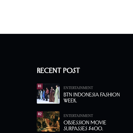
Recent Post
01
ENTERTAINMENT
BTN Indonesia Fashion
Week.
02
ENTERTAINMENT
Obsession Movie
Surpasses $400.