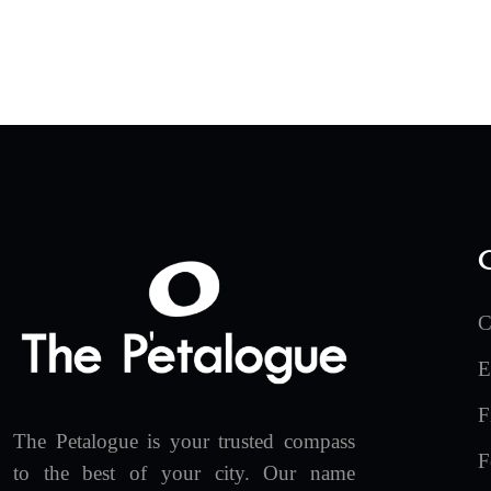
C
E
F
The Petalogue is your trusted compass
F
to the best of your city. Our name