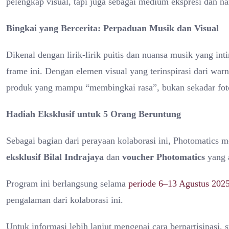
pelengkap visual, tapi juga sebagai medium ekspresi dan na
Bingkai yang Bercerita: Perpaduan Musik dan Visual
Dikenal dengan lirik-lirik puitis dan nuansa musik yang inti
frame ini. Dengan elemen visual yang terinspirasi dari war
produk yang mampu “membingkai rasa”, bukan sekadar fot
Hadiah Eksklusif untuk 5 Orang Beruntung
Sebagai bagian dari perayaan kolaborasi ini, Photomatics
eksklusif Bilal Indrajaya
dan
voucher Photomatics
yang 
Program ini berlangsung selama
periode 6–13 Agustus 202
pengalaman dari kolaborasi ini.
Untuk informasi lebih lanjut mengenai cara berpartisipasi