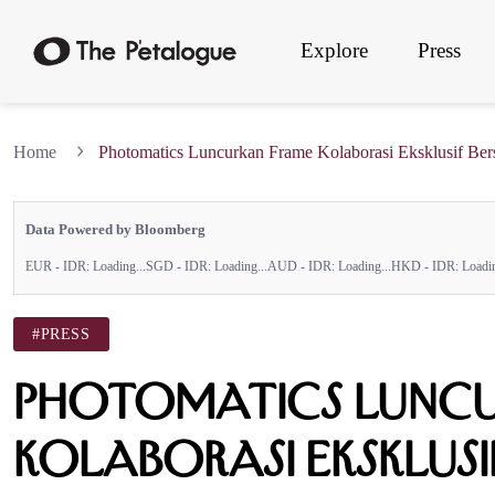
Explore
Press
Home
Photomatics Luncurkan Frame Kolaborasi Eksklusif Bers
Data Powered by Bloomberg
EUR - IDR:
Loading...
SGD - IDR:
Loading...
AUD - IDR:
Loading...
HKD - IDR:
Loadin
#PRESS
Photomatics Lunc
Kolaborasi Eksklusi