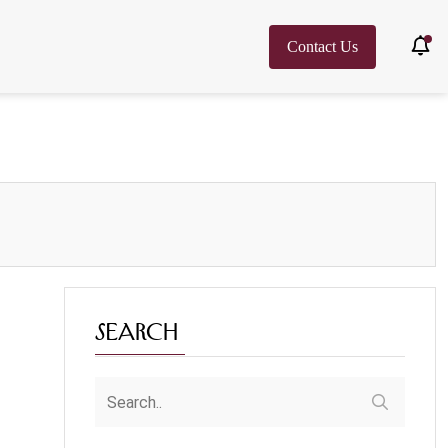
Contact Us
Search