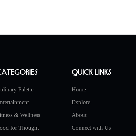
Categories
Quick Links
ulinary Palette
Home
ntertainment
Explore
itness & Wellness
About
ood for Thought
Connect with Us