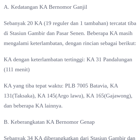
A. Kedatangan KA Bernomor Ganjil
Sebanyak 20 KA (19 reguler dan 1 tambahan) tercatat tiba
di Stasiun Gambir dan Pasar Senen. Beberapa KA masih
mengalami keterlambatan, dengan rincian sebagai berikut:
KA dengan keterlambatan tertinggi: KA 31 Pandalungan
(111 menit)
KA yang tiba tepat waktu: PLB 7005 Batavia, KA
131(Taksaka), KA 145(Argo lawu), KA 165(Gajawong),
dan beberapa KA lainnya.
B. Keberangkatan KA Bernomor Genap
Sebanyak 34 KA diberangkatkan dari Stasiun Gambir dan