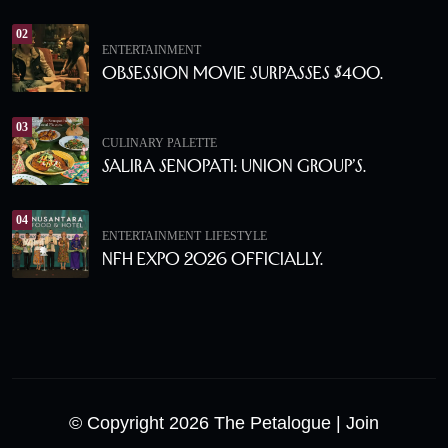
02
ENTERTAINMENT
Obsession Movie Surpasses $400.
03
CULINARY PALETTE
Salira Senopati: Union Group’s.
04
ENTERTAINMENT
LIFESTYLE
NFH Expo 2026 Officially.
© Copyright 2026 The Petalogue
| Join