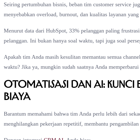
Seiring pertumbuhan bisnis, beban tim customer service jug
menyebabkan overload, burnout, dan kualitas layanan yang
Menurut data dari HubSpot, 33% pelanggan paling frustra
pelanggan. Ini bukan hanya soal waktu, tapi juga soal pers
Apakah tim Anda masih kesulitan memantau semua channel
waktu? Jika ya, mungkin sudah saatnya Anda memperbarui 
Otomatisasi dan AI: Kunci 
Biaya
Barantum memahami bahwa tim Anda perlu lebih dari sekada
menghilangkan pekerjaan repetitif, membantu pengambilan