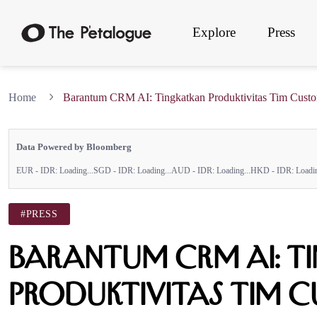
Explore
Press
Home
Barantum CRM AI: Tingkatkan Produktivitas Tim Custo
Data Powered by Bloomberg
EUR - IDR:
Loading...
SGD - IDR:
Loading...
AUD - IDR:
Loading...
HKD - IDR:
Loadin
#PRESS
Barantum CRM AI: T
Produktivitas Tim 