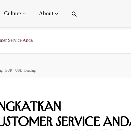
Search
Culture
About
for:
Search Button
mer Service Anda
g...
EUR - USD:
Loading...
ingkatkan
Customer Service And