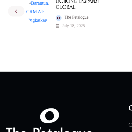
Dorong Ekspansi
Global
The Petalogue
July 18, 2025
C