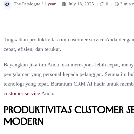
The Petalogue /
1 year
July 18, 2025
0
3 min 
Tingkatkan produktivitas tim customer service Anda denga
cepat, efisien, dan terukur.
Bayangkan jika tim Anda bisa merespons lebih cepat, menye
pengalaman yang personal kepada pelanggan. Semua itu b
teknologi yang tepat. Barantum CRM AI hadir untuk membawa
customer service
Anda.
Produktivitas Customer Ser
Modern