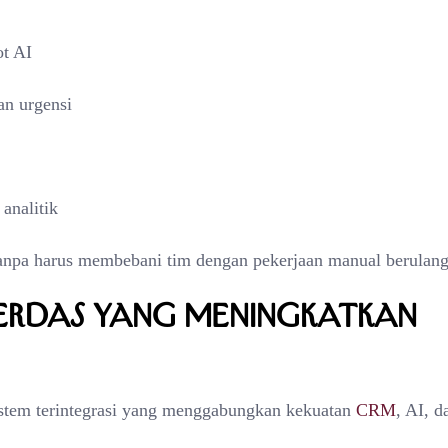
ot AI
an urgensi
analitik
anpa harus membebani tim dengan pekerjaan manual berulang
Cerdas yang Meningkatkan
istem terintegrasi yang menggabungkan kekuatan
CRM
, AI, d