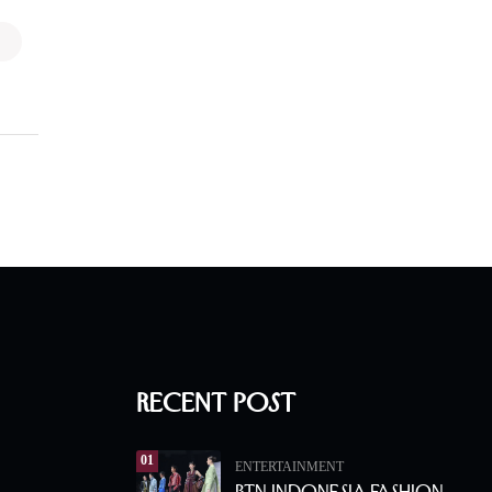
Recent Post
01
ENTERTAINMENT