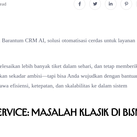
read
n Barantum CRM AI, solusi otomatisasi cerdas untuk layanan
lesaikan lebih banyak tiket dalam sehari, dan tetap memberi
ukan sekadar ambisi—tapi bisa Anda wujudkan dengan bantua
 efisiensi, ketepatan, dan skalabilitas ke dalam sistem
vice: Masalah Klasik di Bis