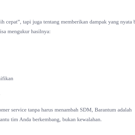
bih cepat”, tapi juga tentang memberikan dampak yang nyata 
isa mengukur hasilnya:
ifikan
)
ustomer service tanpa harus menambah SDM, Barantum adalah
bantu tim Anda berkembang, bukan kewalahan.