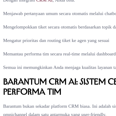
Dengan integrasi
CRM AI
, Anda bisa:
Menjawab pertanyaan umum secara otomatis melalui chatb
Mengelompokkan tiket secara otomatis berdasarkan topik d
Mengatur prioritas dan routing tiket ke agen yang sesuai
Memantau performa tim secara real-time melalui dashboard 
Semua ini memungkinkan Anda menjaga kualitas layanan t
Barantum CRM AI: Sistem 
Performa Tim
Barantum bukan sekadar platform CRM biasa. Ini adalah s
omnichannel dalam satu antarmuka yang user-friendly.