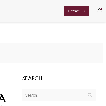
Contact Us
Search
a