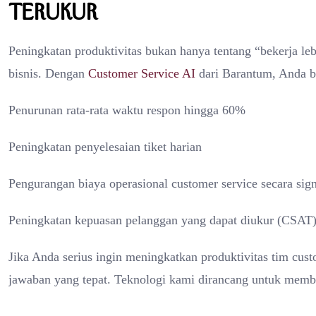
Terukur
Peningkatan produktivitas bukan hanya tentang “bekerja le
bisnis. Dengan
Customer Service AI
dari Barantum, Anda b
Penurunan rata-rata waktu respon hingga 60%
Peningkatan penyelesaian tiket harian
Pengurangan biaya operasional customer service secara sign
Peningkatan kepuasan pelanggan yang dapat diukur (CSAT
Jika Anda serius ingin meningkatkan produktivitas tim c
jawaban yang tepat. Teknologi kami dirancang untuk mem