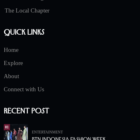
The Local Chapter
Quick Links
Home
Explore
About
Connect with Us
Recent Post
01
ENTERTAINMENT
BTN Indonesia Fashion Week.