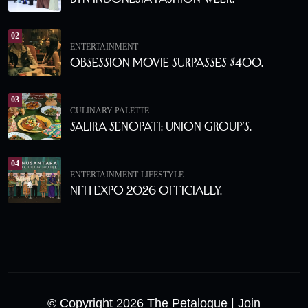
02
ENTERTAINMENT
Obsession Movie Surpasses $400.
03
CULINARY PALETTE
Salira Senopati: Union Group’s.
04
ENTERTAINMENT
LIFESTYLE
NFH Expo 2026 Officially.
© Copyright 2026 The Petalogue
| Join