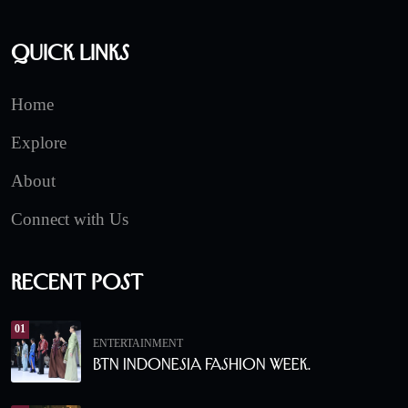
Quick Links
Home
Explore
About
Connect with Us
Recent Post
01
ENTERTAINMENT
BTN Indonesia Fashion Week.