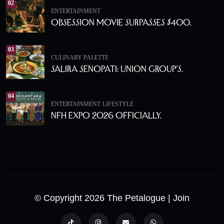
02
ENTERTAINMENT
Obsession Movie Surpasses $400.
03
CULINARY PALETTE
Salira Senopati: Union Group’s.
04
ENTERTAINMENT
LIFESTYLE
NFH Expo 2026 Officially.
© Copyright 2026 The Petalogue
| Join