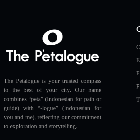
C
E
F
The Petalogue is your trusted compass
F
to the best of your city. Our name
combines “peta” (Indonesian for path or
T
guide) with “-logue” (Indonesian for
you and me), reflecting our commitment
to exploration and storytelling.