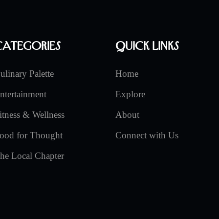
Categories
Quick Links
ulinary Palette
Home
ntertainment
Explore
itness & Wellness
About
ood for Thought
Connect with Us
he Local Chapter