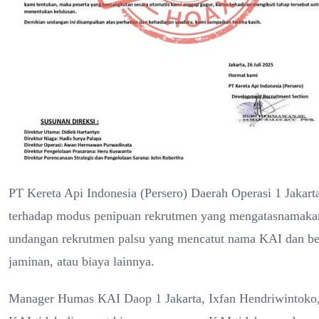
PT Kereta Api Indonesia (Persero) Daerah Operasi 1 Jakar
terhadap modus penipuan rekrutmen yang mengatasnamakan 
undangan rekrutmen palsu yang mencatut nama KAI dan beri
jaminan, atau biaya lainnya.
Manager Humas KAI Daop 1 Jakarta, Ixfan Hendriwintoko,