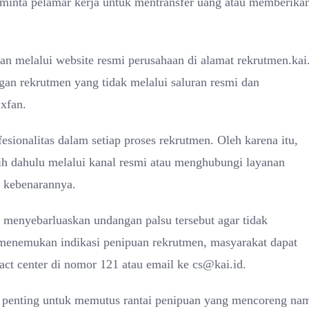
minta pelamar kerja untuk mentransfer uang atau memberika
 melalui website resmi perusahaan di alamat rekrutmen.kai.
an rekrutmen yang tidak melalui saluran resmi dan
Ixfan.
sionalitas dalam setiap proses rekrutmen. Oleh karena itu,
ih dahulu melalui kanal resmi atau menghubungi layanan
 kebenarannya.
menyebarluaskan undangan palsu tersebut agar tidak
a menemukan indikasi penipuan rekrutmen, masyarakat dapat
ct center di nomor 121 atau email ke cs@kai.id.
at penting untuk memutus rantai penipuan yang mencoreng na