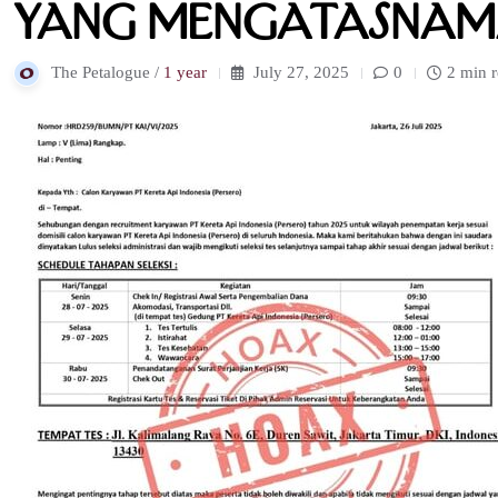
yang Mengatasnam
The Petalogue /
1 year
July 27, 2025
0
2 min 