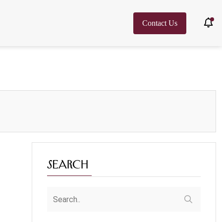
Contact Us
Search