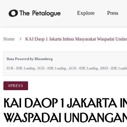
Explore
Press
Home
KAI Daop 1 Jakarta Imbau Masyarakat Waspadai Unda
Data Powered by Bloomberg
EUR - IDR:
Loading...
SGD - IDR:
Loading...
AUD - IDR:
Loading...
HKD - IDR:
Loadin
#PRESS
KAI Daop 1 Jakarta
Waspadai Undangan