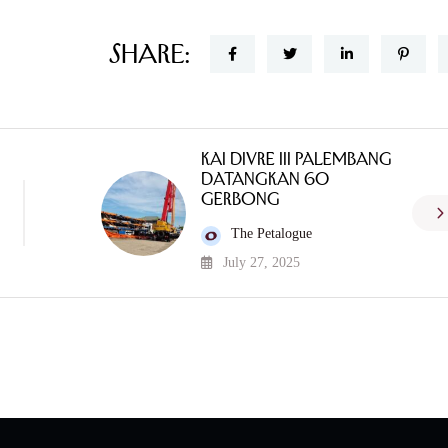
Share:
KAI Divre III Palembang
Datangkan 60
Gerbong
The Petalogue
July 27, 2025